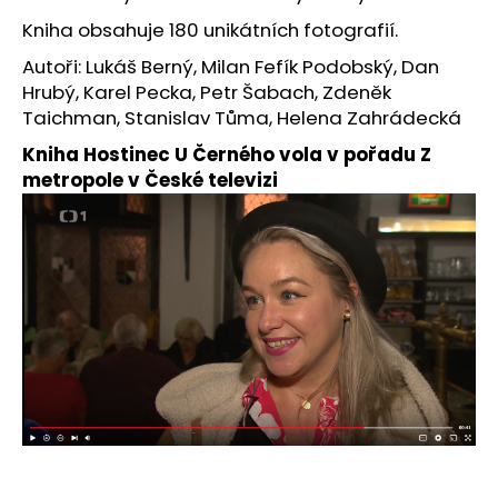
Kniha obsahuje 180 unikátních fotografií.
Autoři:
Lukáš Berný, Milan Fefík Podobský, Dan
Hrubý, Karel Pecka, Petr Šabach, Zdeněk
Taichman, Stanislav Tůma, Helena Zahrádecká
Kniha Hostinec U Černého vola v pořadu Z
metropole v České televizi