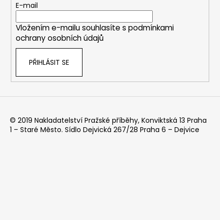
t
E-mail
í
Vložením e-mailu souhlasíte s
podmínkami
ochrany osobních údajů
PŘIHLÁSIT SE
© 2019 Nakladatelství Pražské příběhy, Konviktská 13 Praha
1 – Staré Město. Sídlo Dejvická 267/28 Praha 6 – Dejvice