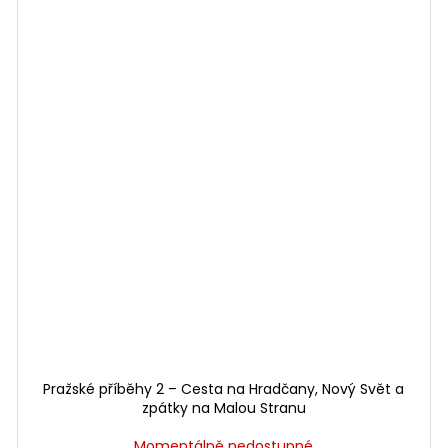
Pražské příběhy 2 – Cesta na Hradčany, Nový Svět a
zpátky na Malou Stranu
Momentálně nedostupné