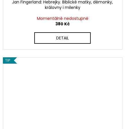
Jan Fingerland: Hebrejky. Biblické matky, démonky,
královny i milenky
Momentálně nedostupné
380 Kč
DETAIL
TIP