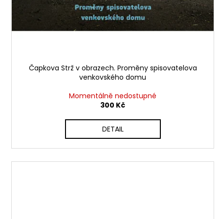
Čapkova Strž v obrazech. Proměny spisovatelova
venkovského domu
Momentálně nedostupné
300 Kč
DETAIL