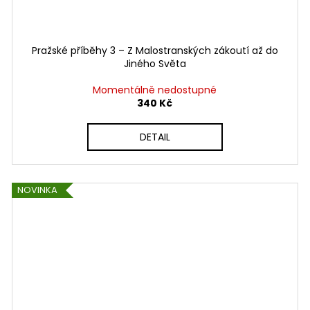
Pražské příběhy 3 – Z Malostranských zákoutí až do
Jiného Světa
Momentálně nedostupné
340 Kč
DETAIL
NOVINKA