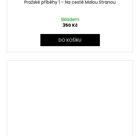
Pražské příběhy 1 – Na cestě Malou Stranou
Skladem
350 Kč
DO KOŠÍKU